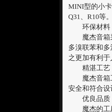
MINI型的小
Q31、R10等
环保材料
魔杰音箱采
多溴联苯和多
之更加有利于
精湛工艺
魔杰音箱工
安全和符合设
优良品质
魔杰的工厂