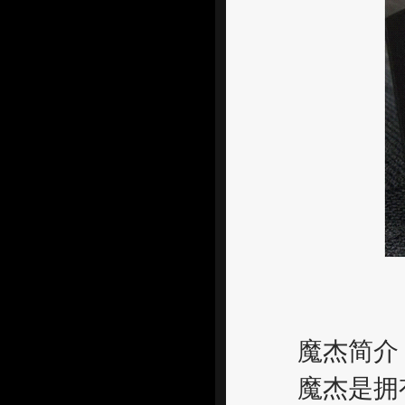
魔杰简介
魔杰是拥有