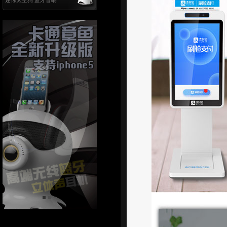
迷你太空狗 蓝牙音响